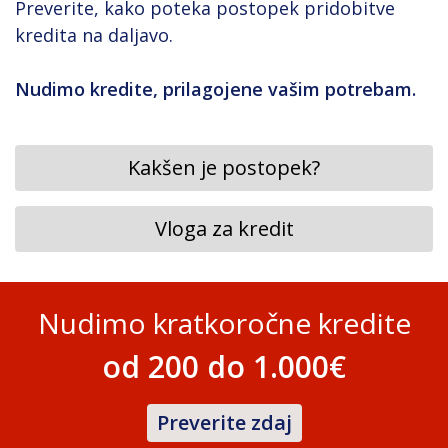
Preverite, kako poteka postopek pridobitve
kredita na daljavo.
Nudimo kredite, prilagojene vašim potrebam.
Kakšen je postopek?
Vloga za kredit
Nudimo kratkoročne kredite
od 200 do 1.000€
Preverite zdaj