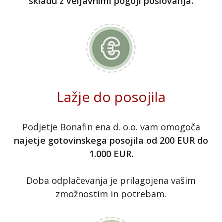
skladu z veljavnimi pogoji poslovanja.
Lažje do posojila
Podjetje Bonafin ena d. o.o. vam omogoča
najetje gotovinskega posojila od 200 EUR do
1.000 EUR.
Doba odplačevanja je prilagojena vašim
zmožnostim in potrebam.