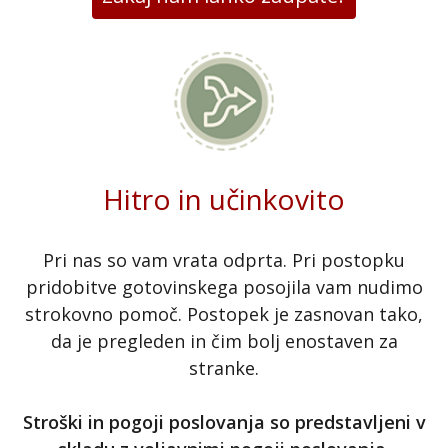
Hitro in učinkovito
Pri nas so vam vrata odprta. Pri postopku
pridobitve gotovinskega posojila vam nudimo
strokovno pomoč. Postopek je zasnovan tako,
da je pregleden in čim bolj enostaven za
stranke.
Stroški in pogoji poslovanja so predstavljeni v