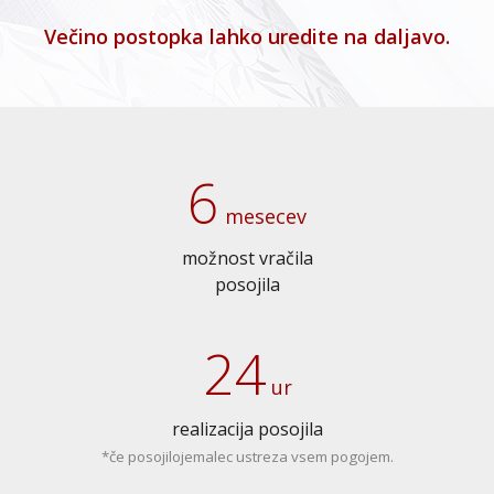
Večino postopka lahko uredite na daljavo.
6
mesecev
možnost vračila
posojila
24
ur
realizacija posojila
*če posojilojemalec ustreza vsem pogojem.