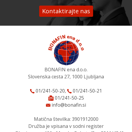
Kontaktirajte nas
BONAFIN ena d.o.o.
Slovenska cesta 27, 1000 Ljubljana
01/241-50-20
,
01/241-50-21
01/241-50-25
info@bonafin.si
Matična številka: 3901912000
Družba je vpisana v sodni register