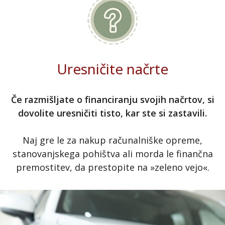
Uresničite načrte
Če razmišljate o financiranju svojih načrtov, si
dovolite uresničiti tisto, kar ste si zastavili.
Naj gre le za nakup računalniške opreme,
stanovanjskega pohištva ali morda le finančna
premostitev, da prestopite na »zeleno vejo«.