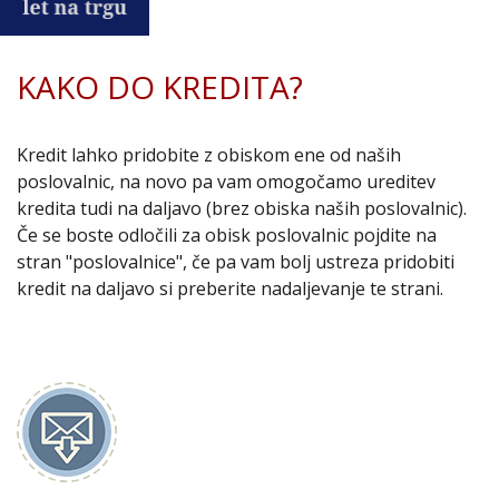
KAKO DO KREDITA?
Kredit lahko pridobite z obiskom ene od naših
poslovalnic, na novo pa vam omogočamo ureditev
kredita tudi na daljavo (brez obiska naših poslovalnic).
Če se boste odločili za obisk poslovalnic pojdite na
stran "poslovalnice", če pa vam bolj ustreza pridobiti
kredit na daljavo si preberite nadaljevanje te strani.