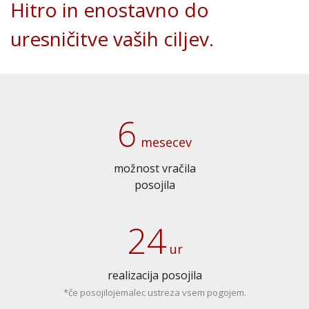
Hitro in enostavno do
uresničitve vaših ciljev.
6
mesecev
možnost vračila
posojila
24
ur
realizacija posojila
*če posojilojemalec ustreza vsem pogojem.