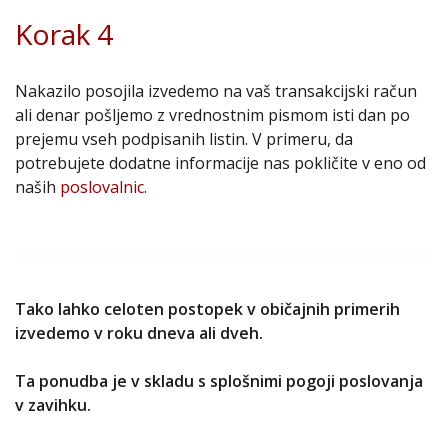
Korak 4
Nakazilo posojila izvedemo na vaš transakcijski račun
ali denar pošljemo z vrednostnim pismom isti dan po
prejemu vseh podpisanih listin. V primeru, da
potrebujete dodatne informacije nas pokličite v eno od
naših
poslovalnic
.
Tako lahko celoten postopek v običajnih primerih
izvedemo v roku dneva ali dveh.
Ta ponudba je v skladu s splošnimi pogoji poslovanja
v zavihku.